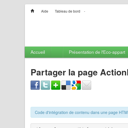
Aide
Tableau de bord
-
Accueil
Présentation de l'Eco-appart
Partager la page Action
Code d'intégration de contenu dans une page HT