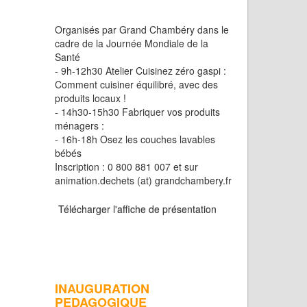
Organisés par Grand Chambéry dans le
cadre de la Journée Mondiale de la
Santé
- 9h-12h30 Atelier Cuisinez zéro gaspi :
Comment cuisiner équilibré, avec des
produits locaux !
- 14h30-15h30 Fabriquer vos produits
ménagers :
- 16h-18h Osez les couches lavables
bébés
Inscription : 0 800 881 007 et sur
animation.dechets (at) grandchambery.fr
Télécharger l'affiche de présentation
INAUGURATION
PEDAGOGIQUE