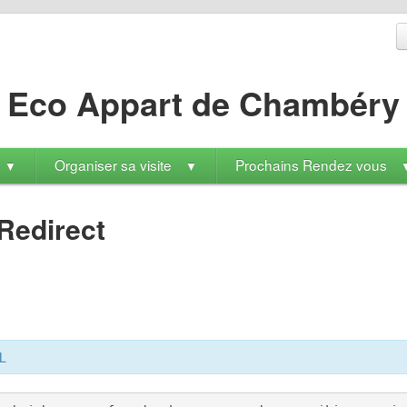
Eco Appart de Chambéry
Organiser sa visite
Prochains Rendez vous
▼
▼
Redirect
ML