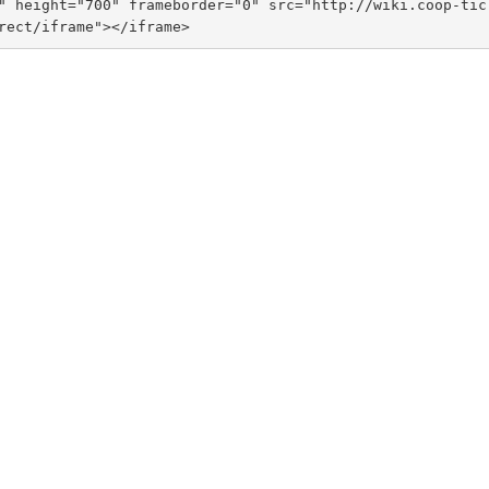
" height="700" frameborder="0" src="http://wiki.coop-tic