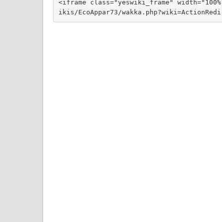
<iframe class="yeswiki_frame" width="100%