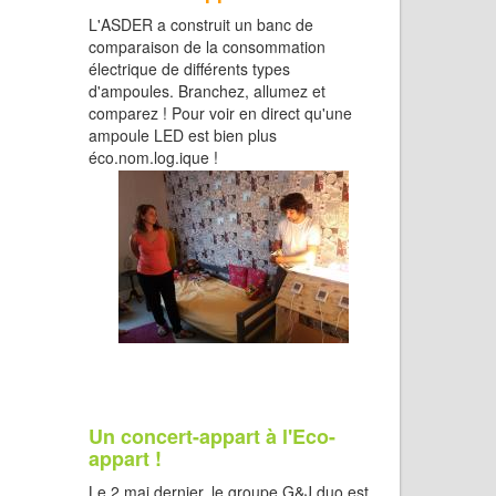
L'ASDER a construit un banc de
comparaison de la consommation
électrique de différents types
d'ampoules. Branchez, allumez et
comparez ! Pour voir en direct qu'une
ampoule LED est bien plus
éco.nom.log.ique !
Un concert-appart à l'Eco-
appart !
Le 2 mai dernier, le groupe G&J duo est