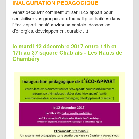
INAUGURATION PEDAGOGIQUE
Venez découvrir comment utiliser l'Eco-appart pour
sensibiliser vos groupes aux thématiques traitées dans
l'Eco-appart (santé environnementale, économies
d'énergies, développement durable ...)
le mardi 12 décembre 2017 entre 14h et
17h au 37 square Chablais - Les Hauts de
Chambéry