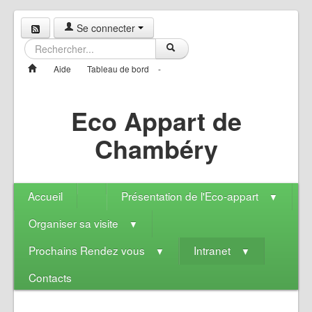
Se connecter
Aide
Tableau de bord
-
Eco Appart de
Chambéry
Accueil
Présentation de l'Eco-appart
▼
Organiser sa visite
▼
Prochains Rendez vous
Intranet
▼
▼
Contacts