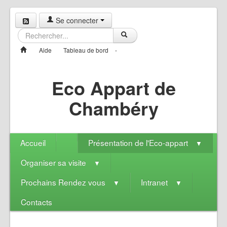
Se connecter
Aide
Tableau de bord
-
Eco Appart de
Chambéry
Accueil
Présentation de l'Eco-appart
▼
Organiser sa visite
▼
Prochains Rendez vous
Intranet
▼
▼
Contacts