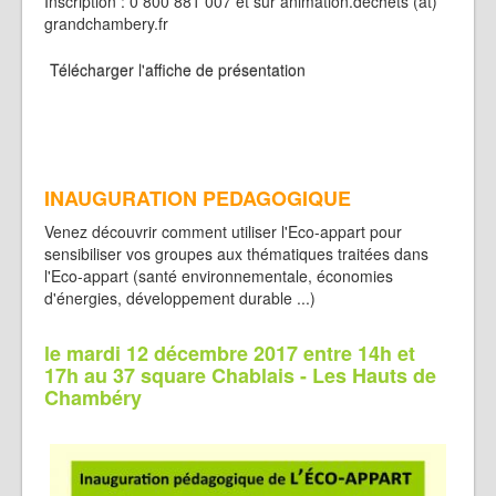
Inscription : 0 800 881 007 et sur animation.dechets (at)
grandchambery.fr
Télécharger l'affiche de présentation
INAUGURATION PEDAGOGIQUE
Venez découvrir comment utiliser l'Eco-appart pour
sensibiliser vos groupes aux thématiques traitées dans
l'Eco-appart (santé environnementale, économies
d'énergies, développement durable ...)
le mardi 12 décembre 2017 entre 14h et
17h au 37 square Chablais - Les Hauts de
Chambéry