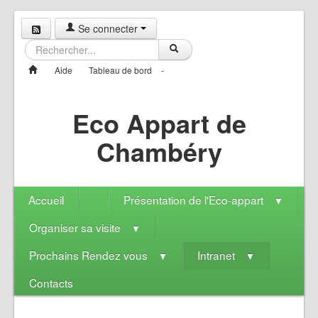
Se connecter
Aide
Tableau de bord
-
Eco Appart de
Chambéry
Accueil
Présentation de l'Eco-appart
▼
Organiser sa visite
▼
Prochains Rendez vous
Intranet
▼
▼
Contacts