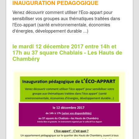
INAUGURATION PEDAGOGIQUE
Venez découvrir comment utiliser l'Eco-appart pour
sensibiliser vos groupes aux thématiques traitées dans
l'Eco-appart (santé environnementale, économies
d'énergies, développement durable ...)
le mardi 12 décembre 2017 entre 14h et
17h au 37 square Chablais - Les Hauts de
Chambéry