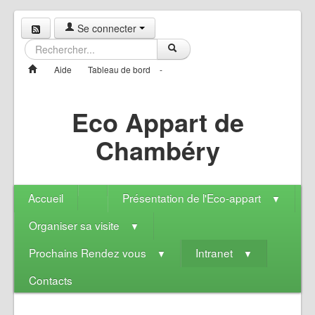
Se connecter
Aide
Tableau de bord
-
Eco Appart de
Chambéry
Accueil
Présentation de l'Eco-appart
▼
Organiser sa visite
▼
Prochains Rendez vous
Intranet
▼
▼
Contacts