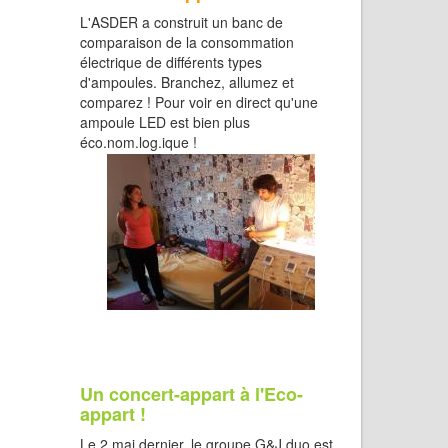
L'ASDER a construit un banc de
comparaison de la consommation
électrique de différents types
d'ampoules. Branchez, allumez et
comparez ! Pour voir en direct qu'une
ampoule LED est bien plus
éco.nom.log.ique !
Un concert-appart à l'Eco-
appart !
Le 2 mai dernier, le groupe G&J duo est