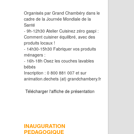
Organisés par Grand Chambéry dans le
cadre de la Journée Mondiale de la
Santé
- 9h-12h30 Atelier Cuisinez zéro gaspi :
Comment cuisiner équilibré, avec des
produits locaux !
- 14h30-15h30 Fabriquer vos produits
ménagers :
- 16h-18h Osez les couches lavables
bébés
Inscription : 0 800 881 007 et sur
animation.dechets (at) grandchambery.fr
Télécharger l'affiche de présentation
INAUGURATION
PEDAGOGIQUE