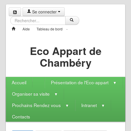
Se connecter
Aide
Tableau de bord
-
Eco Appart de
Chambéry
Accueil
Présentation de l'Eco-appart
▼
Organiser sa visite
▼
Prochains Rendez vous
Intranet
▼
▼
Contacts