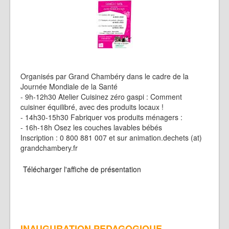
Organisés par Grand Chambéry dans le cadre de la
Journée Mondiale de la Santé
- 9h-12h30 Atelier Cuisinez zéro gaspi : Comment
cuisiner équilibré, avec des produits locaux !
- 14h30-15h30 Fabriquer vos produits ménagers :
- 16h-18h Osez les couches lavables bébés
Inscription : 0 800 881 007 et sur animation.dechets (at)
grandchambery.fr
Télécharger l'affiche de présentation
INAUGURATION PEDAGOGIQUE