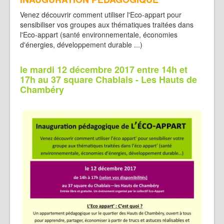
Venez découvrir comment utiliser l'Eco-appart pour
sensibiliser vos groupes aux thématiques traitées dans
l'Eco-appart (santé environnementale, économies
d'énergies, développement durable ...)
le mardi 12 décembre 2017 entre 14h et
17h au 37 square Chablais - Les Hauts de
Chambéry