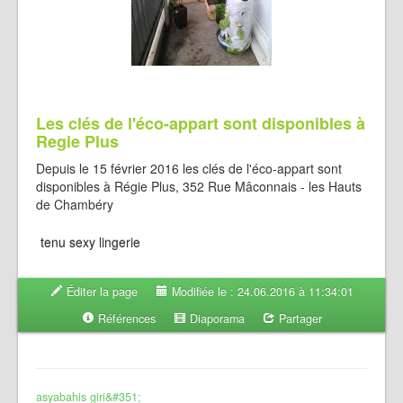
Les clés de l'éco-appart sont disponibles à
Regie Plus
Depuis le 15 février 2016 les clés de l'éco-appart sont
disponibles à Régie Plus, 352 Rue Mâconnais - les Hauts
de Chambéry
tenu sexy lingerie
Éditer la page
Modifiée le : 24.06.2016 à 11:34:01
Références
Diaporama
Partager
asyabahis giri&#351;