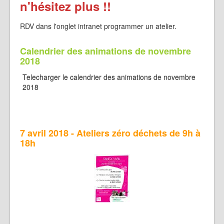
n'hésitez plus !!
RDV dans l'onglet intranet programmer un atelier.
Calendrier des animations de novembre
2018
Telecharger le calendrier des animations de novembre
2018
7 avril 2018 - Ateliers zéro déchets de 9h à
18h