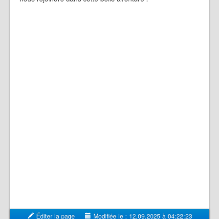
Éditer la page
Modifiée le : 12.09.2025 à 04:22:23