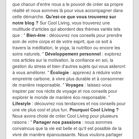
que chacun d'entre nous a le pouvoir de créer sa propre
réalité et nous sommes là pour vous accompagner dans
cette démarche.
Qu'est-ce que vous trouverez sur
notre blog ?
Sur Cool Living, vous trouverez une
multitude d'articles qui abordent des thèmes variés tels
que : *
Bien-être
: découvrez nos conseils pour prendre
soin de votre corps et de votre esprit, que ce soit à
travers la méditation, le yoga, la nutrition ou encore les
soins naturels. *
Développement personnel
: explorez
nos articles sur la motivation, la confiance en soi, la
gestion du stress et bien d'autres sujets qui vous aideront
à vous améliorer. *
Écologie
: apprenez à réduire votre
empreinte carbone, à vivre plus durable et à consommer
de manière responsable. *
Voyages
: laissez-vous
inspirer par nos récits de voyage et nos conseils pour
explorer le monde de manière éco-responsable. *
Lifestyle
: découvrez nos tendances et nos conseils pour
une vie plus cool et plus fun.
Pourquoi Cool Living ?
Nous avons choisi de créer Cool Living pour plusieurs
raisons : *
Partager nos passions
: nous sommes
convaincus que la vie est belle et qu'il est possible de la
vivre de manière épanouissante. Nous voulons partager