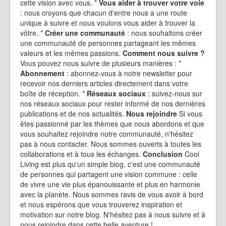
cette vision avec vous. *
Vous aider à trouver votre voie
: nous croyons que chacun d'entre nous a une route
unique à suivre et nous voulons vous aider à trouver la
vôtre. *
Créer une communauté
: nous souhaitons créer
une communauté de personnes partageant les mêmes
valeurs et les mêmes passions.
Comment nous suivre ?
Vous pouvez nous suivre de plusieurs manières : *
Abonnement
: abonnez-vous à notre newsletter pour
recevoir nos derniers articles directement dans votre
boîte de réception. *
Réseaux sociaux
: suivez-nous sur
nos réseaux sociaux pour rester informé de nos dernières
publications et de nos actualités.
Nous rejoindre
Si vous
êtes passionné par les thèmes que nous abordons et que
vous souhaitez rejoindre notre communauté, n'hésitez
pas à nous contacter. Nous sommes ouverts à toutes les
collaborations et à tous les échanges.
Conclusion
Cool
Living est plus qu'un simple blog, c'est une communauté
de personnes qui partagent une vision commune : celle
de vivre une vie plus épanouissante et plus en harmonie
avec la planète. Nous sommes ravis de vous avoir à bord
et nous espérons que vous trouverez inspiration et
motivation sur notre blog. N'hésitez pas à nous suivre et à
nous rejoindre dans cette belle aventure !