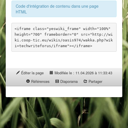
Code d'intégration de contenu dans une page
HTML
<iframe class="yeswiki_frame" width="100%" 
height="700" frameborder="0" src="http://wi
ki.coop-tic.eu/wikis/oasis974/wakka.php?wik
Éditer la page
Modifiée le : 11.04.2026 à 11:33:43
Références
Diaporama
Partager