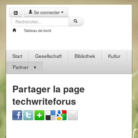
Se connecter
Tableau de bord
Start
Gesellschaft
Bibliothek
Kultur
Partner
▼
Partager la page
techwriteforus