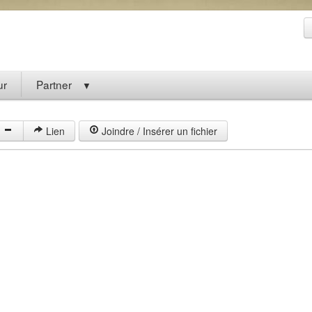
ur
Partner
▼
Lien
Joindre / Insérer un fichier