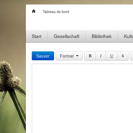
Tableau de bord
Start
Gesellschaft
Bibliothek
Kult
Sauver
Format
B
I
U
S