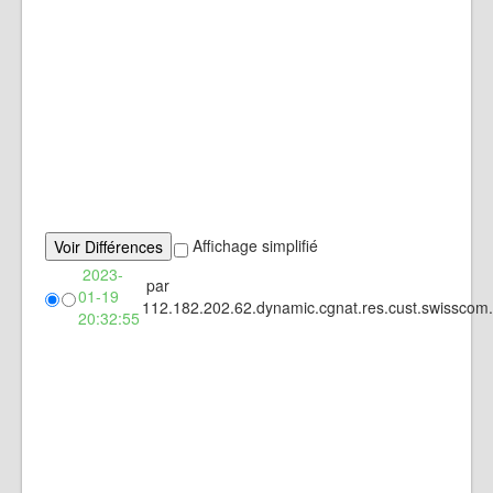
Affichage simplifié
2023-
par
01-19
112.182.202.62.dynamic.cgnat.res.cust.swisscom
20:32:55