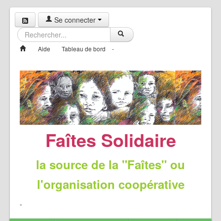
Se connecter
Aide
Tableau de bord
-
Faîtes Solidaire
la source de la "Faîtes" ou
l'organisation coopérative
-