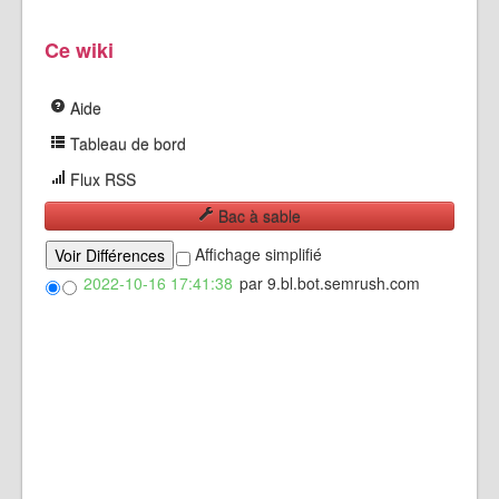
Ce wiki
Aide
Tableau de bord
Flux RSS
Bac à sable
Affichage simplifié
2022-10-16 17:41:38
par 9.bl.bot.semrush.com