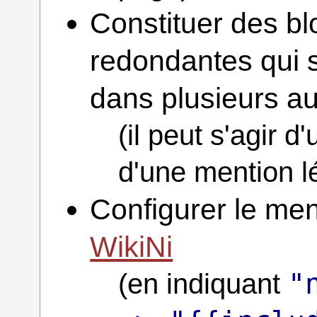
Constituer des bl
redondantes qui s
dans plusieurs a
(il peut s'agir 
d'une mention l
Configurer le me
WikiNi
"
(en indiquant