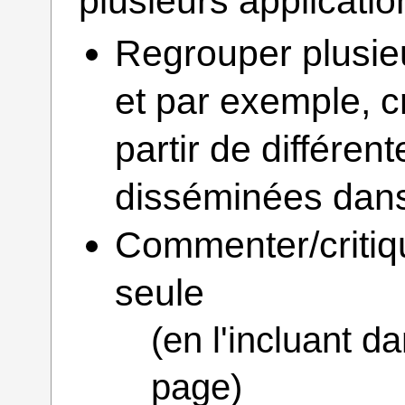
plusieurs applicatio
Regrouper plusie
et par exemple, 
partir de différen
disséminées dans
Commenter/critiq
seule
(en l'incluant d
page)