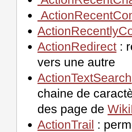
ActionRecentCo
ActionRecently
ActionRedirect
: 
vers une autre
ActionTextSearch
chaine de caract
des page de
Wiki
ActionTrail
: perm