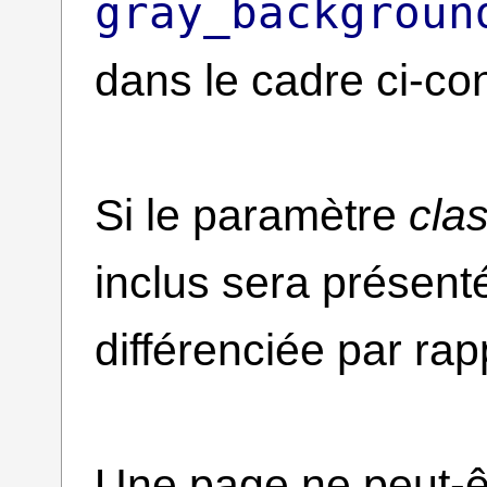
gray_backgroun
dans le cadre ci-con
Si le paramètre
cla
inclus sera présen
différenciée par rap
Une page ne peut-êt