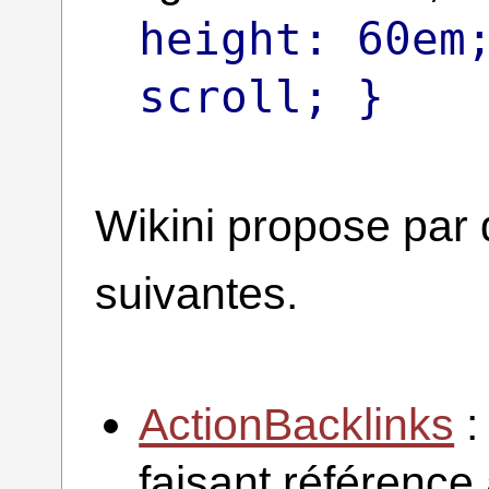
height: 60em
scroll; }
Wikini propose par d
suivantes.
ActionBacklinks
:
faisant référence