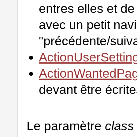
entres elles et de
avec un petit navi
"précédente/suiv
ActionUserSettin
ActionWantedPa
devant être écrite
Le paramètre
class