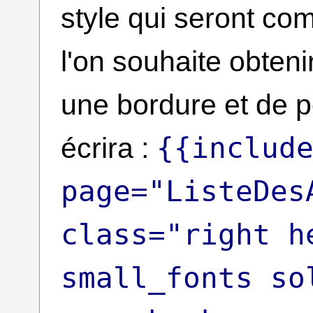
style qui seront co
l'on souhaite obteni
une bordure et de p
{{includ
écrira :
page="ListeDes
class="right h
small_fonts so