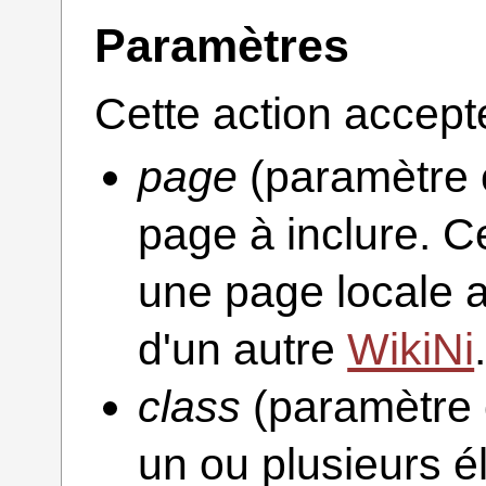
Paramètres
Cette action accept
page
(paramètre o
page à inclure. C
une page locale 
d'un autre
WikiNi
class
(paramètre o
un ou plusieurs é