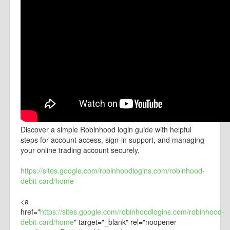
Discover a simple Robinhood login guide with helpful
steps for account access, sign-in support, and managing
your online trading account securely.
https://sites.google.com/robinhoodlogins.com/robinhood-
debit-card/home
<a
href="
https://sites.google.com/robinhoodlogins.com/robinhood-
debit-card/home
" target="_blank" rel="noopener