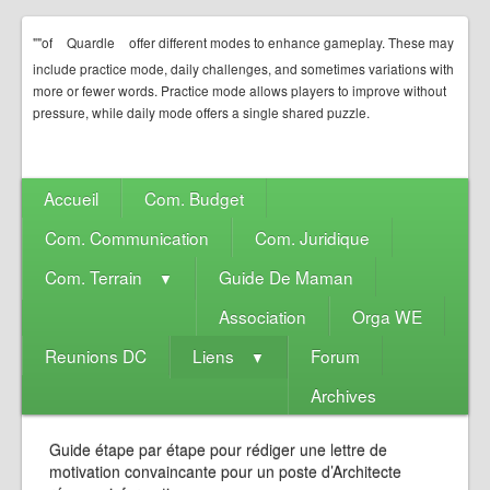
""of
Quardle
offer different modes to enhance gameplay. These may
include practice mode, daily challenges, and sometimes variations with
more or fewer words. Practice mode allows players to improve without
pressure, while daily mode offers a single shared puzzle.
Accueil
Com. Budget
Com. Communication
Com. Juridique
Com. Terrain
Guide De Maman
▼
Association
Orga WE
Reunions DC
Liens
Forum
▼
Archives
Guide étape par étape pour rédiger une lettre de
motivation convaincante pour un poste d’Architecte