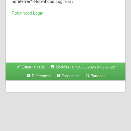
noreferrer">Robinhood Login</a>
Robinhood Login
Éditer la page
Modifiée le : 28.06.2026 à 02:27:22
Références
Diaporama
Partager