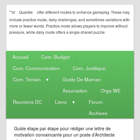
""of
Quardle
offer different modes to enhance gameplay. These may
include practice mode, daily challenges, and sometimes variations with
more or fewer words. Practice mode allows players to improve without
pressure, while daily mode offers a single shared puzzle.
Accueil
Com. Budget
Com. Communication
Com. Juridique
Com. Terrain
Guide De Maman
▼
Association
Orga WE
Reunions DC
Liens
Forum
▼
Archives
Guide étape par étape pour rédiger une lettre de
motivation convaincante pour un poste d’Architecte