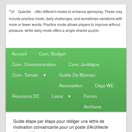
""of
Quardle
offer different modes to enhance gameplay. These may
include practice mode, daily challenges, and sometimes variations with
more or fewer words. Practice mode allows players to improve without
pressure, while daily mode offers a single shared puzzle.
Accueil
Com. Budget
Com. Communication
Com. Juridique
Com. Terrain
Guide De Maman
▼
Association
Orga WE
Reunions DC
Liens
Forum
▼
Archives
Guide étape par étape pour rédiger une lettre de
motivation convaincante pour un poste d’Architecte