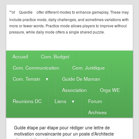
""of
Quardle
offer different modes to enhance gameplay. These may
include practice mode, daily challenges, and sometimes variations with
more or fewer words. Practice mode allows players to improve without
pressure, while daily mode offers a single shared puzzle.
Accueil
Com. Budget
Com. Communication
Com. Juridique
Com. Terrain
Guide De Maman
▼
Association
Orga WE
Reunions DC
Liens
Forum
▼
Archives
Guide étape par étape pour rédiger une lettre de
motivation convaincante pour un poste d’Architecte