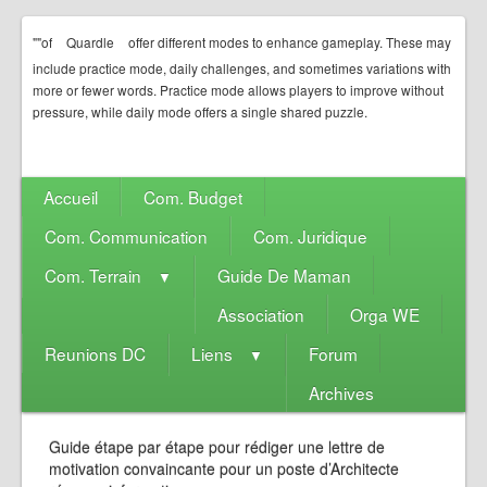
""of
Quardle
offer different modes to enhance gameplay. These may
include practice mode, daily challenges, and sometimes variations with
more or fewer words. Practice mode allows players to improve without
pressure, while daily mode offers a single shared puzzle.
Accueil
Com. Budget
Com. Communication
Com. Juridique
Com. Terrain
Guide De Maman
▼
Association
Orga WE
Reunions DC
Liens
Forum
▼
Archives
Guide étape par étape pour rédiger une lettre de
motivation convaincante pour un poste d’Architecte