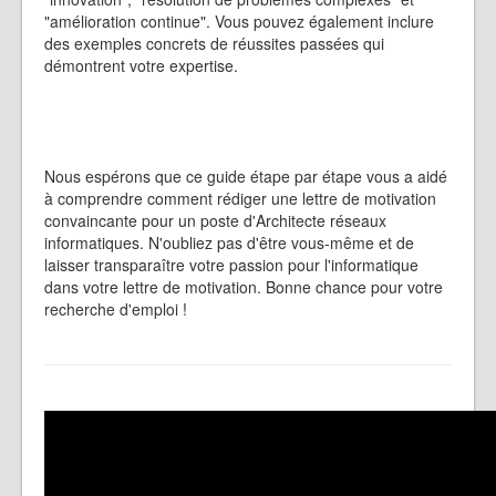
"amélioration continue". Vous pouvez également inclure
des exemples concrets de réussites passées qui
démontrent votre expertise.
Nous espérons que ce guide étape par étape vous a aidé
à comprendre comment rédiger une lettre de motivation
convaincante pour un poste d'Architecte réseaux
informatiques. N'oubliez pas d'être vous-même et de
laisser transparaître votre passion pour l'informatique
dans votre lettre de motivation. Bonne chance pour votre
recherche d'emploi !