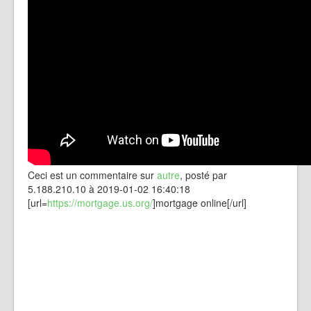
Ceci est un commentaire sur
autre
, posté par
5.188.210.10 à 2019-01-02 16:40:18
[url=
https://mortgage.us.org/
]mortgage online[/url]