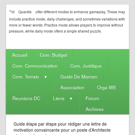
""of
Quardle
offer different modes to enhance gameplay. These may
include practice mode, daily challenges, and sometimes variations with
more or fewer words. Practice mode allows players to improve without
pressure, while daily mode offers a single shared puzzle.
Accueil
Com. Budget
Com. Communication
Com. Juridique
Com. Terrain
Guide De Maman
▼
Association
Orga WE
Reunions DC
Liens
Forum
▼
Archives
Guide étape par étape pour rédiger une lettre de
motivation convaincante pour un poste d’Architecte