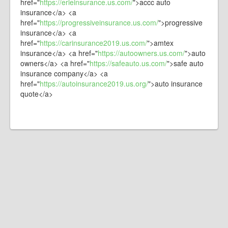
href="
https://erieinsurance.us.com/
">accc auto
insurance</a> <a
href="
https://progressiveinsurance.us.com/
">progressive
insurance</a> <a
href="
https://carinsurance2019.us.com/
">amtex
insurance</a> <a href="
https://autoowners.us.com/
">auto
owners</a> <a href="
https://safeauto.us.com/
">safe auto
insurance company</a> <a
href="
https://autoinsurance2019.us.org/
">auto insurance
quote</a>