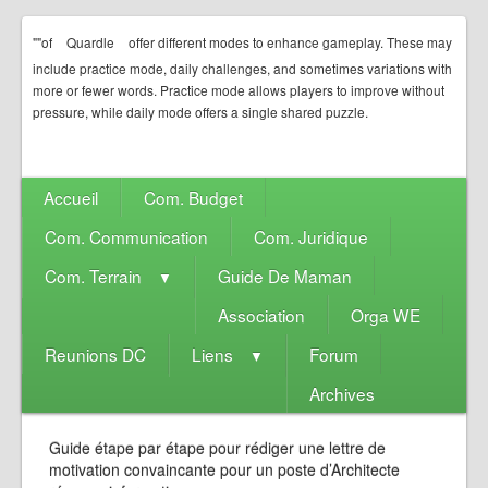
""of
Quardle
offer different modes to enhance gameplay. These may
include practice mode, daily challenges, and sometimes variations with
more or fewer words. Practice mode allows players to improve without
pressure, while daily mode offers a single shared puzzle.
Accueil
Com. Budget
Com. Communication
Com. Juridique
Com. Terrain
Guide De Maman
▼
Association
Orga WE
Reunions DC
Liens
Forum
▼
Archives
Guide étape par étape pour rédiger une lettre de
motivation convaincante pour un poste d’Architecte