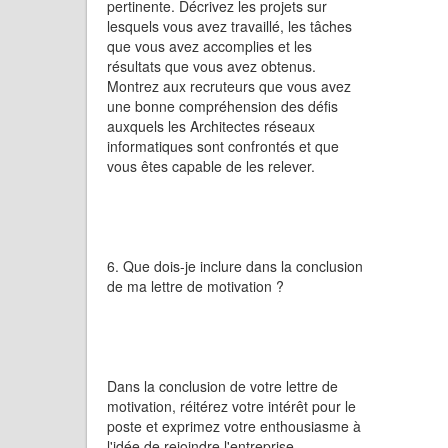
pertinente. Décrivez les projets sur
lesquels vous avez travaillé, les tâches
que vous avez accomplies et les
résultats que vous avez obtenus.
Montrez aux recruteurs que vous avez
une bonne compréhension des défis
auxquels les Architectes réseaux
informatiques sont confrontés et que
vous êtes capable de les relever.
6. Que dois-je inclure dans la conclusion
de ma lettre de motivation ?
Dans la conclusion de votre lettre de
motivation, réitérez votre intérêt pour le
poste et exprimez votre enthousiasme à
l'idée de rejoindre l'entreprise.