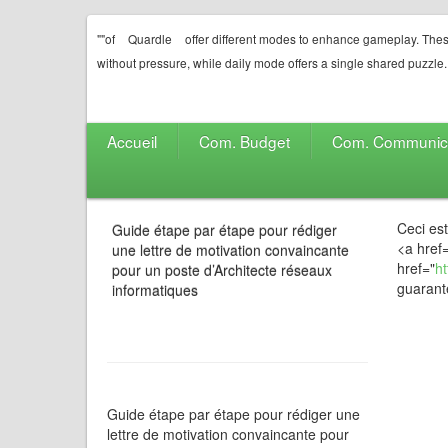
""of
Quardle
offer different modes to enhance gameplay. Thes
without pressure, while daily mode offers a single shared puzzle.
Accueil
Com. Budget
Com. Communic
Ceci es
Guide étape par étape pour rédiger
<a href
une lettre de motivation convaincante
href="
ht
pour un poste d’Architecte réseaux
guarant
informatiques
Guide étape par étape pour rédiger une
lettre de motivation convaincante pour