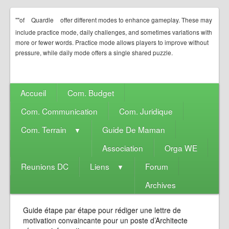
""of
Quardle
offer different modes to enhance gameplay. These may
include practice mode, daily challenges, and sometimes variations with
more or fewer words. Practice mode allows players to improve without
pressure, while daily mode offers a single shared puzzle.
Accueil
Com. Budget
Com. Communication
Com. Juridique
Com. Terrain
Guide De Maman
▼
Association
Orga WE
Reunions DC
Liens
Forum
▼
Archives
Guide étape par étape pour rédiger une lettre de
motivation convaincante pour un poste d’Architecte