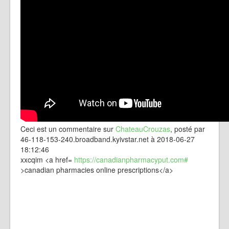
Ceci est un commentaire sur
ChateauCrouzas
, posté par
46-118-153-240.broadband.kyivstar.net à 2018-06-27
18:12:46
xxcqim <a href=
https://canadianpharmacyput.com#
>canadian pharmacies online prescriptions</a>