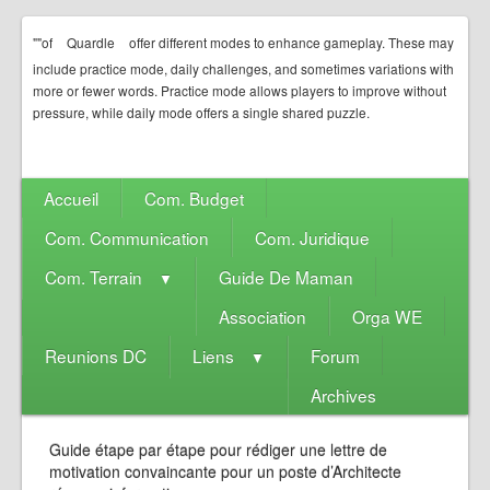
""of
Quardle
offer different modes to enhance gameplay. These may
include practice mode, daily challenges, and sometimes variations with
more or fewer words. Practice mode allows players to improve without
pressure, while daily mode offers a single shared puzzle.
Accueil
Com. Budget
Com. Communication
Com. Juridique
Com. Terrain
Guide De Maman
▼
Association
Orga WE
Reunions DC
Liens
Forum
▼
Archives
Guide étape par étape pour rédiger une lettre de
motivation convaincante pour un poste d’Architecte