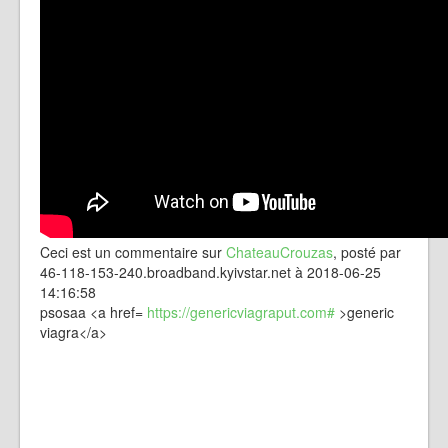
Ceci est un commentaire sur
ChateauCrouzas
, posté par
46-118-153-240.broadband.kyivstar.net à 2018-06-25
14:16:58
psosaa <a href=
https://genericviagraput.com#
>generic
viagra</a>