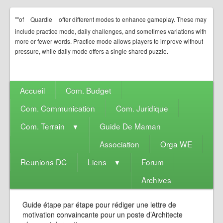
""of
Quardle
offer different modes to enhance gameplay. These may
include practice mode, daily challenges, and sometimes variations with
more or fewer words. Practice mode allows players to improve without
pressure, while daily mode offers a single shared puzzle.
Accueil
Com. Budget
Com. Communication
Com. Juridique
Com. Terrain
Guide De Maman
▼
Association
Orga WE
Reunions DC
Liens
Forum
▼
Archives
Guide étape par étape pour rédiger une lettre de
motivation convaincante pour un poste d’Architecte