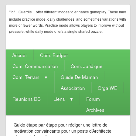
""of
Quardle
offer different modes to enhance gameplay. These may
include practice mode, daily challenges, and sometimes variations with
more or fewer words. Practice mode allows players to improve without
pressure, while daily mode offers a single shared puzzle.
Accueil
Com. Budget
Com. Communication
Com. Juridique
Com. Terrain
Guide De Maman
▼
Association
Orga WE
Reunions DC
Liens
Forum
▼
Archives
Guide étape par étape pour rédiger une lettre de
motivation convaincante pour un poste d’Architecte