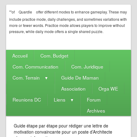
""of
Quardle
offer different modes to enhance gameplay. These may
include practice mode, daily challenges, and sometimes variations with
more or fewer words. Practice mode allows players to improve without
pressure, while daily mode offers a single shared puzzle.
Accueil
Com. Budget
Com. Communication
Com. Juridique
Com. Terrain
Guide De Maman
▼
Association
Orga WE
Reunions DC
Liens
Forum
▼
Archives
Guide étape par étape pour rédiger une lettre de
motivation convaincante pour un poste d’Architecte