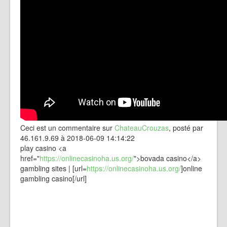
Ceci est un commentaire sur
ChateauCrouzas
, posté par
46.161.9.69 à 2018-06-09 14:14:22
play casino <a
href="
https://onlinecasinoha.us.org/
">bovada casino</a>
gambling sites | [url=
https://onlinecasinoha.us.org/
]online
gambling casino[/url]