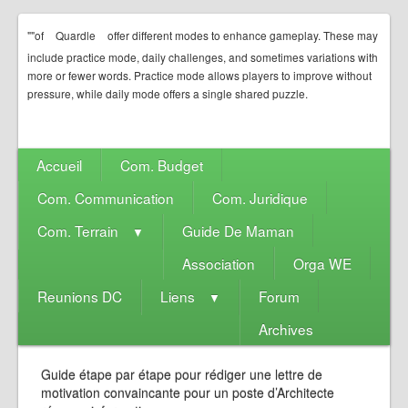
""of
Quardle
offer different modes to enhance gameplay. These may
include practice mode, daily challenges, and sometimes variations with
more or fewer words. Practice mode allows players to improve without
pressure, while daily mode offers a single shared puzzle.
Accueil
Com. Budget
Com. Communication
Com. Juridique
Com. Terrain
Guide De Maman
▼
Association
Orga WE
Reunions DC
Liens
Forum
▼
Archives
Guide étape par étape pour rédiger une lettre de
motivation convaincante pour un poste d’Architecte