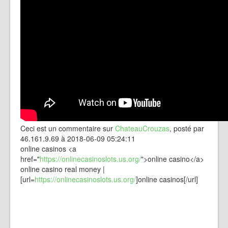
Ceci est un commentaire sur
ChateauCrouzas
, posté par
46.161.9.69 à 2018-06-09 05:24:11
online casinos <a
href="
https://onlinecasinoslots.us.org/
">online casino</a>
online casino real money |
[url=
https://onlinecasinoslots.us.org/
]online casinos[/url]