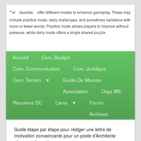
""of
Quardle
offer different modes to enhance gameplay. These may
include practice mode, daily challenges, and sometimes variations with
more or fewer words. Practice mode allows players to improve without
pressure, while daily mode offers a single shared puzzle.
Accueil
Com. Budget
Com. Communication
Com. Juridique
Com. Terrain
Guide De Maman
▼
Association
Orga WE
Reunions DC
Liens
Forum
▼
Archives
Guide étape par étape pour rédiger une lettre de
motivation convaincante pour un poste d’Architecte