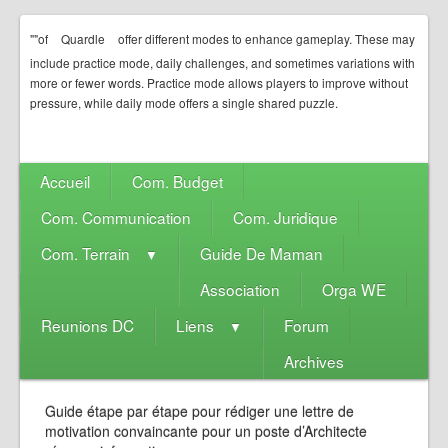
""of
Quardle
offer different modes to enhance gameplay. These may
include practice mode, daily challenges, and sometimes variations with
more or fewer words. Practice mode allows players to improve without
pressure, while daily mode offers a single shared puzzle.
Accueil
Com. Budget
Com. Communication
Com. Juridique
Com. Terrain
Guide De Maman
▼
Association
Orga WE
Reunions DC
Liens
Forum
▼
Archives
Guide étape par étape pour rédiger une lettre de
motivation convaincante pour un poste d’Architecte