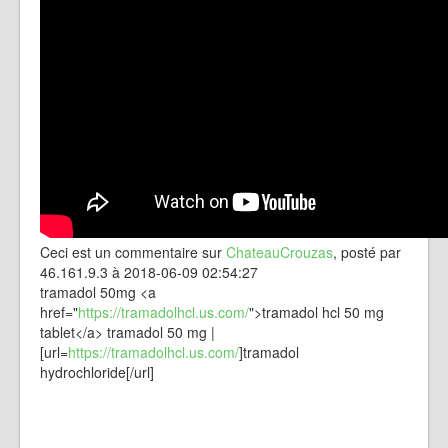
Ceci est un commentaire sur
ChateauCrouzas
, posté par
46.161.9.3 à 2018-06-09 02:54:27
tramadol 50mg <a
href="
https://tramadolhcl.us.com/
">tramadol hcl 50 mg
tablet</a> tramadol 50 mg |
[url=
https://tramadolhcl.us.com/
]tramadol
hydrochloride[/url]