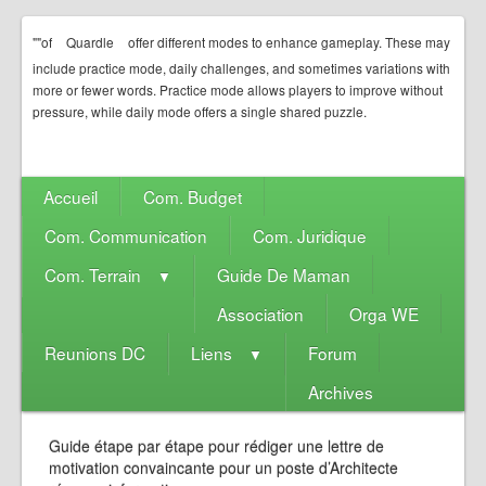
""of
Quardle
offer different modes to enhance gameplay. These may
include practice mode, daily challenges, and sometimes variations with
more or fewer words. Practice mode allows players to improve without
pressure, while daily mode offers a single shared puzzle.
Accueil
Com. Budget
Com. Communication
Com. Juridique
Com. Terrain
Guide De Maman
▼
Association
Orga WE
Reunions DC
Liens
Forum
▼
Archives
Guide étape par étape pour rédiger une lettre de
motivation convaincante pour un poste d’Architecte