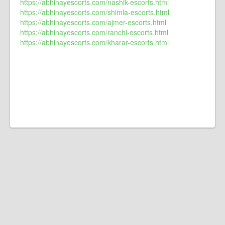
https://abhinayescorts.com/nashik-escorts.html
https://abhinayescorts.com/shimla-escorts.html
https://abhinayescorts.com/ajmer-escorts.html
https://abhinayescorts.com/ranchi-escorts.html
https://abhinayescorts.com/kharar-escorts.html