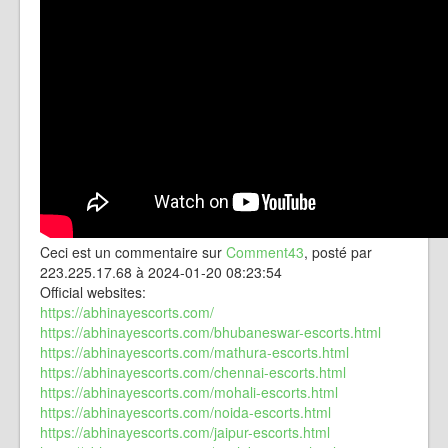
Ceci est un commentaire sur
Comment43
, posté par
223.225.17.68 à 2024-01-20 08:23:54
Official websites:
https://abhinayescorts.com/
https://abhinayescorts.com/bhubaneswar-escorts.html
https://abhinayescorts.com/mathura-escorts.html
https://abhinayescorts.com/chennai-escorts.html
https://abhinayescorts.com/mohali-escorts.html
https://abhinayescorts.com/noida-escorts.html
https://abhinayescorts.com/jaipur-escorts.html