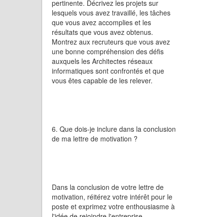
pertinente. Décrivez les projets sur
lesquels vous avez travaillé, les tâches
que vous avez accomplies et les
résultats que vous avez obtenus.
Montrez aux recruteurs que vous avez
une bonne compréhension des défis
auxquels les Architectes réseaux
informatiques sont confrontés et que
vous êtes capable de les relever.
6. Que dois-je inclure dans la conclusion
de ma lettre de motivation ?
Dans la conclusion de votre lettre de
motivation, réitérez votre intérêt pour le
poste et exprimez votre enthousiasme à
l'idée de rejoindre l'entreprise.