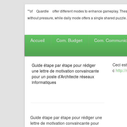
""of
Quardle
offer different modes to enhance gameplay. Thes
without pressure, while daily mode offers a single shared puzzle.
Accueil
Com. Budget
Com. Communic
Ceci es
Guide étape par étape pour rédiger
c
http:/
une lettre de motivation convaincante
pour un poste d’Architecte réseaux
informatiques
Guide étape par étape pour rédiger une
lettre de motivation convaincante pour