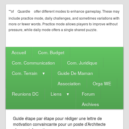
""of
Quardle
offer different modes to enhance gameplay. These may
include practice mode, daily challenges, and sometimes variations with
more or fewer words. Practice mode allows players to improve without
pressure, while daily mode offers a single shared puzzle.
Accueil
Com. Budget
Com. Communication
Com. Juridique
Com. Terrain
Guide De Maman
▼
Association
Orga WE
Reunions DC
Liens
Forum
▼
Archives
Guide étape par étape pour rédiger une lettre de
motivation convaincante pour un poste d’Architecte