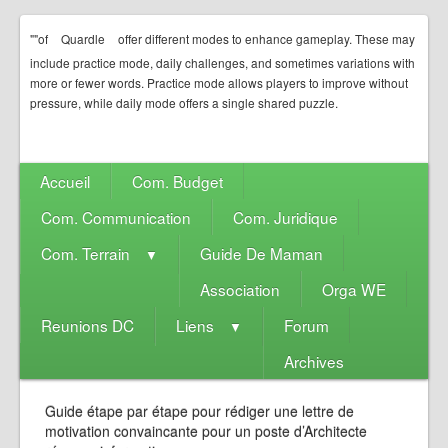
""of
Quardle
offer different modes to enhance gameplay. These may
include practice mode, daily challenges, and sometimes variations with
more or fewer words. Practice mode allows players to improve without
pressure, while daily mode offers a single shared puzzle.
Accueil
Com. Budget
Com. Communication
Com. Juridique
Com. Terrain
Guide De Maman
▼
Association
Orga WE
Reunions DC
Liens
Forum
▼
Archives
Guide étape par étape pour rédiger une lettre de
motivation convaincante pour un poste d’Architecte