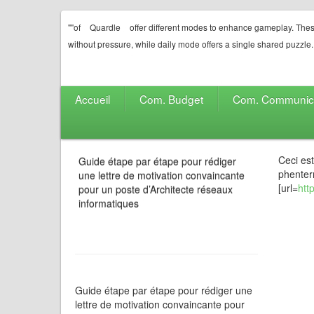
""of
Quardle
offer different modes to enhance gameplay. Thes
without pressure, while daily mode offers a single shared puzzle.
Accueil
Com. Budget
Com. Communic
Ceci es
Guide étape par étape pour rédiger
phenterm
une lettre de motivation convaincante
[url=
htt
pour un poste d’Architecte réseaux
informatiques
Guide étape par étape pour rédiger une
lettre de motivation convaincante pour