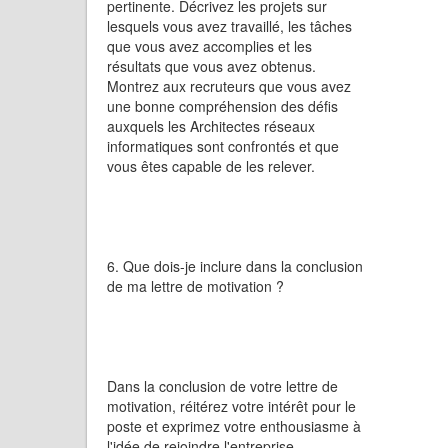
pertinente. Décrivez les projets sur
lesquels vous avez travaillé, les tâches
que vous avez accomplies et les
résultats que vous avez obtenus.
Montrez aux recruteurs que vous avez
une bonne compréhension des défis
auxquels les Architectes réseaux
informatiques sont confrontés et que
vous êtes capable de les relever.
6. Que dois-je inclure dans la conclusion
de ma lettre de motivation ?
Dans la conclusion de votre lettre de
motivation, réitérez votre intérêt pour le
poste et exprimez votre enthousiasme à
l'idée de rejoindre l'entreprise.