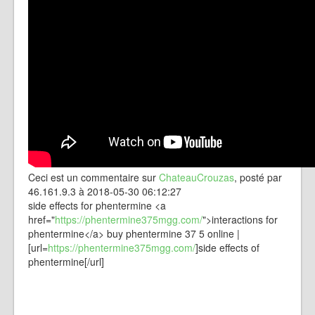
Ceci est un commentaire sur
ChateauCrouzas
, posté par
46.161.9.3 à 2018-05-30 06:12:27
side effects for phentermine <a
href="
https://phentermine375mgg.com/
">interactions for
phentermine</a> buy phentermine 37 5 online |
[url=
https://phentermine375mgg.com/
]side effects of
phentermine[/url]