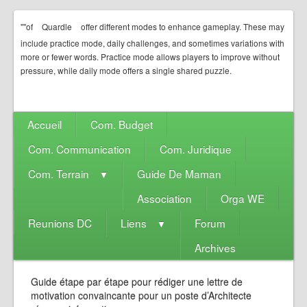
""of
Quardle
offer different modes to enhance gameplay. These may
include practice mode, daily challenges, and sometimes variations with
more or fewer words. Practice mode allows players to improve without
pressure, while daily mode offers a single shared puzzle.
Accueil
Com. Budget
Com. Communication
Com. Juridique
Com. Terrain
Guide De Maman
▼
Association
Orga WE
Reunions DC
Liens
Forum
▼
Archives
Guide étape par étape pour rédiger une lettre de
motivation convaincante pour un poste d’Architecte