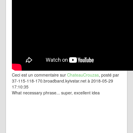
Ceci est un commentaire sur
ChateauCrouzas
, posté par
37-115-118-170.broadband.kyivstar.net à 2018-05-29
17:10:35
What necessary phrase... super, excellent idea