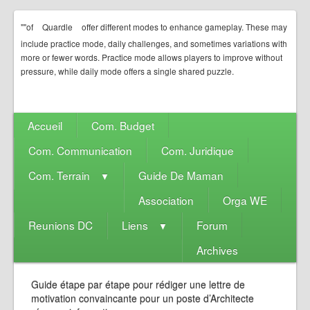
""of
Quardle
offer different modes to enhance gameplay. These may
include practice mode, daily challenges, and sometimes variations with
more or fewer words. Practice mode allows players to improve without
pressure, while daily mode offers a single shared puzzle.
Accueil
Com. Budget
Com. Communication
Com. Juridique
Com. Terrain
Guide De Maman
▼
Association
Orga WE
Reunions DC
Liens
Forum
▼
Archives
Guide étape par étape pour rédiger une lettre de
motivation convaincante pour un poste d’Architecte