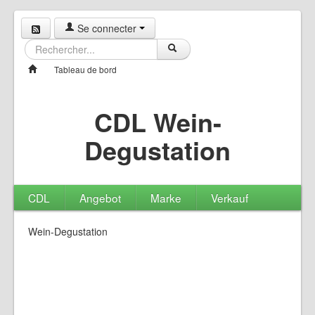
Se connecter
Tableau de bord
CDL Wein-
Degustation
CDL
Angebot
Marke
Verkauf
Wein-Degustation