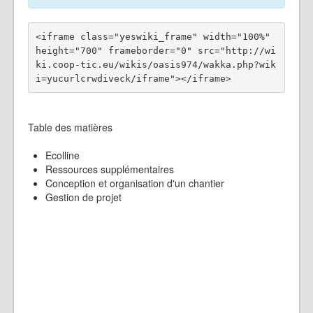
<iframe class="yeswiki_frame" width="100%" 
height="700" frameborder="0" src="http://wi
ki.coop-tic.eu/wikis/oasis974/wakka.php?wik
Table des matières
Ecolline
Ressources supplémentaires
Conception et organisation d'un chantier
Gestion de projet