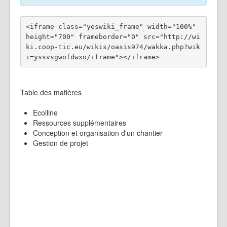
<iframe class="yeswiki_frame" width="100%" 
height="700" frameborder="0" src="http://wi
ki.coop-tic.eu/wikis/oasis974/wakka.php?wik
Table des matières
Ecolline
Ressources supplémentaires
Conception et organisation d'un chantier
Gestion de projet