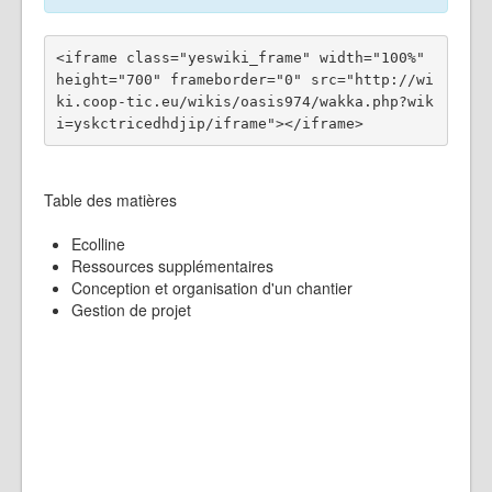
<iframe class="yeswiki_frame" width="100%" 
height="700" frameborder="0" src="http://wi
ki.coop-tic.eu/wikis/oasis974/wakka.php?wik
Table des matières
Ecolline
Ressources supplémentaires
Conception et organisation d'un chantier
Gestion de projet