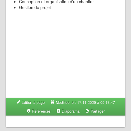
Conception et organisation d'un chantier
Gestion de projet
Éditer la page
Modifiée le : 17.11.2025 à 09:13:47
Références
Diaporama
Partager