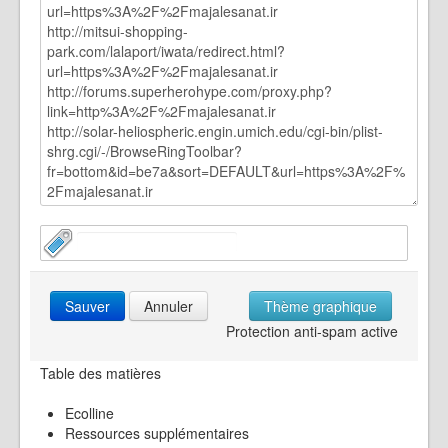
Sauver
Annuler
Thème graphique
Protection anti-spam active
Table des matières
Ecolline
Ressources supplémentaires