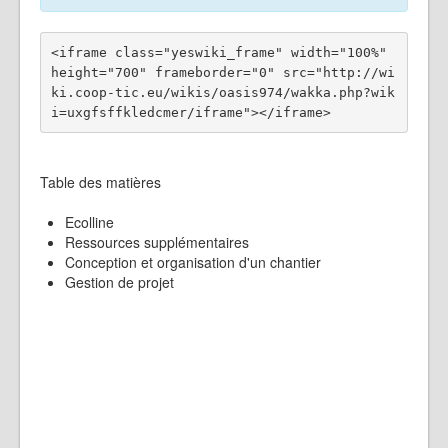
<iframe class="yeswiki_frame" width="100%" 
height="700" frameborder="0" src="http://wi
ki.coop-tic.eu/wikis/oasis974/wakka.php?wik
Table des matières
Ecolline
Ressources supplémentaires
Conception et organisation d'un chantier
Gestion de projet