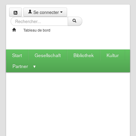
Se connecter
Tableau de bord
Start
Gesellschaft
Bibliothek
Kultur
Partner
▼