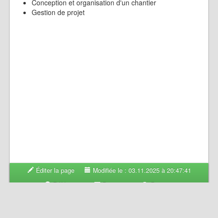
Conception et organisation d'un chantier
Gestion de projet
Éditer la page
Modifiée le : 03.11.2025 à 20:47:41
Références
Diaporama
Partager