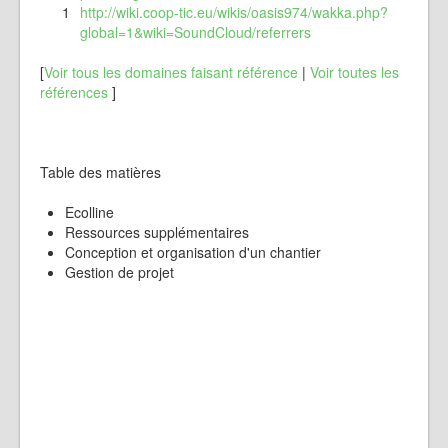
1
http://wiki.coop-tic.eu/wikis/oasis974/wakka.php?
global=1&wiki=SoundCloud/referrers
[
Voir tous les domaines faisant référence
|
Voir toutes les
références
]
Table des matières
Ecolline
Ressources supplémentaires
Conception et organisation d'un chantier
Gestion de projet