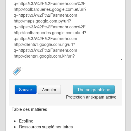
Sauver
Annuler
Thème graphique
Protection anti-spam active
Table des matières
Ecolline
Ressources supplémentaires