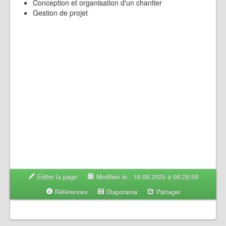
Conception et organisation d'un chantier
Gestion de projet
Éditer la page
Modifiée le : 18.08.2025 à 08:28:58
Références
Diaporama
Partager