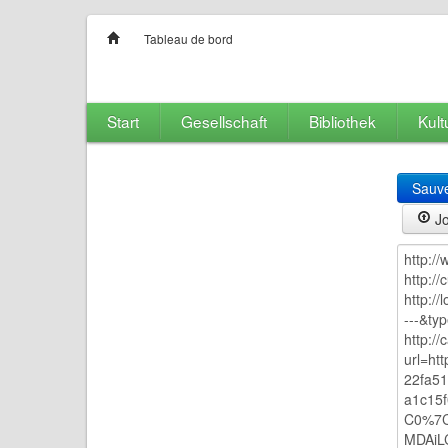
Tableau de bord
Start
Gesellschaft
Bibliothek
Kult
Sauv
Jo