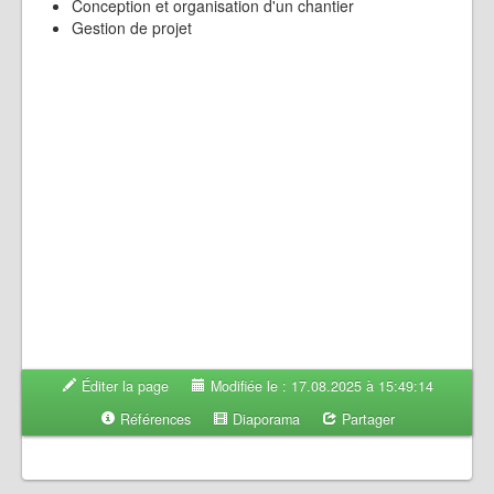
Conception et organisation d'un chantier
Gestion de projet
Éditer la page
Modifiée le : 17.08.2025 à 15:49:14
Références
Diaporama
Partager