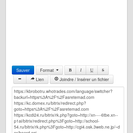
Sauver
Format
B
I
U
S
Lien
Joindre / Insérer un fichier