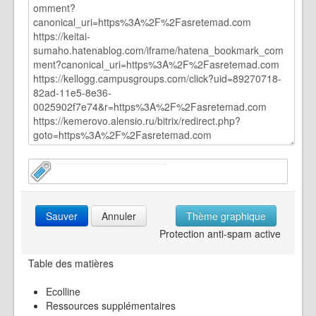
Sauver
Annuler
Thème graphique
Protection anti-spam active
Table des matières
Ecolline
Ressources supplémentaires