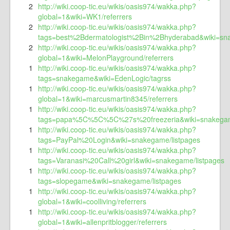
2
http://wiki.coop-tic.eu/wikis/oasis974/wakka.php?
global=1&wiki=WK1/referrers
2
http://wiki.coop-tic.eu/wikis/oasis974/wakka.php?
tags=best%2Bdermatologist%2Bin%2Bhyderabad&wiki=sna
2
http://wiki.coop-tic.eu/wikis/oasis974/wakka.php?
global=1&wiki=MelonPlayground/referrers
1
http://wiki.coop-tic.eu/wikis/oasis974/wakka.php?
tags=snakegame&wiki=EdenLogic/tagrss
1
http://wiki.coop-tic.eu/wikis/oasis974/wakka.php?
global=1&wiki=marcusmartin8345/referrers
1
http://wiki.coop-tic.eu/wikis/oasis974/wakka.php?
tags=papa%5C%5C%5C%27s%20freezeria&wiki=snakegame
1
http://wiki.coop-tic.eu/wikis/oasis974/wakka.php?
tags=PayPal%20Login&wiki=snakegame/listpages
1
http://wiki.coop-tic.eu/wikis/oasis974/wakka.php?
tags=Varanasi%20Call%20girl&wiki=snakegame/listpages
1
http://wiki.coop-tic.eu/wikis/oasis974/wakka.php?
tags=slopegame&wiki=snakegame/listpages
1
http://wiki.coop-tic.eu/wikis/oasis974/wakka.php?
global=1&wiki=coolliving/referrers
1
http://wiki.coop-tic.eu/wikis/oasis974/wakka.php?
global=1&wiki=allenpritblogger/referrers