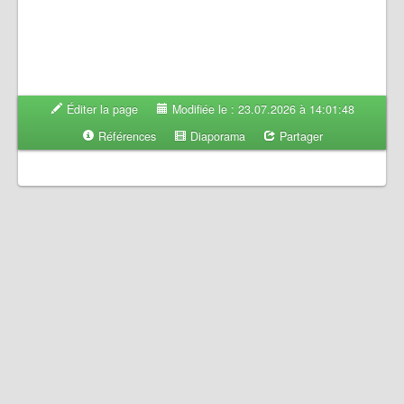
Éditer la page
Modifiée le : 23.07.2026 à 14:01:48
Références
Diaporama
Partager